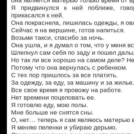
она является матерью только время от в
Я придвинулся к ней поближе, гово
прикасался к ней.
Она покраснела, лишилась одежды, я ов
Сейчас я на вершине, готов напиться.
Возьми такси, спасибо за ночь.
Она ушла, и я думал о том, что у меня вс
Шлепнул сам себя по заду и пошел даль
Но так ли все хорошо на самом деле? Не
Потому что она вернулась с ребенком.
С тех пор пришлось за все платить.
За одежду, за еду, за машину и за жилье
Все свое время я провожу на работе.
Нет времени поцеловать ее.
Я готовлю еду, мою полы.
Мне больше не снятся сны.
О, нет… теперь я сам являюсь матерью 
Я меняю пеленки и убираю дерьмо.