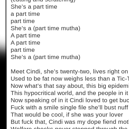
She’s a part time
a part time
part time
She’s a (part time mutha)
A part time
A part time
part time
She’s a (part time mutha)
Meet Cindi, she’s twenty-two, lives right on
Used to be fat now weighs less than a Tic-
Now what’s that say about, this big epidem
This hypocritical world, and the people in it
Now speaking of in it Cindi loved to get bu
Fuck with a smile single file she’ll bust nuff
That would be cool, if she was your lover
But fuck that, Cindi was my dope fiend mot
Welfare checks never stepped through the 