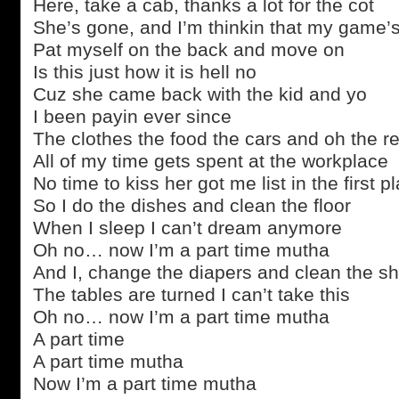
Here, take a cab, thanks a lot for the cot
She’s gone, and I’m thinkin that my game’s
Pat myself on the back and move on
Is this just how it is hell no
Cuz she came back with the kid and yo
I been payin ever since
The clothes the food the cars and oh the re
All of my time gets spent at the workplace
No time to kiss her got me list in the first p
So I do the dishes and clean the floor
When I sleep I can’t dream anymore
Oh no… now I’m a part time mutha
And I, change the diapers and clean the sh
The tables are turned I can’t take this
Oh no… now I’m a part time mutha
A part time
A part time mutha
Now I’m a part time mutha