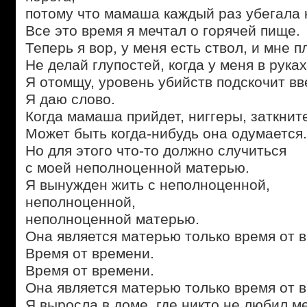
потому что мамаша каждый раз убегала к
Все это время я мечтал о горячей пище.
Теперь я вор, у меня есть ствол, и мне п
Не делай глупостей, когда у меня в руках
Я отомщу, уровень убийств подскочит вв
Я даю слово.
Когда мамаша прийдет, ниггеры, заткнит
Может быть когда-нибудь она одумается.
Но для этого что-то должно случиться
с моей неполноценной матерью.
Я вынужден жить с неполноценной,
неполноценной,
неполноценной матерью.
Она является матерью только время от 
Время от времени.
Время от времени.
Она является матерью только время от 
Я выросла в доме, где никто не любил м