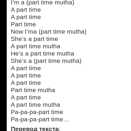
I’m a (part time mutha)
A part time
A part time
Part time
Now I’ma (part time mutha)
She’s a part time
A part time mutha
He’s a part time mutha
She’s a (part time mutha)
A part time
A part time
A part time
Part time mutha
A part time
A part time mutha
Pa-pa-pa-part time
Pa-pa-pa-part time…
Перевод текста
: