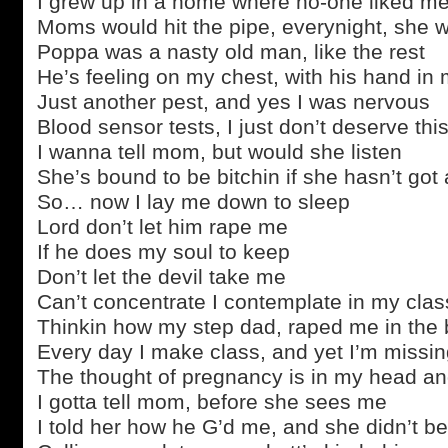
I grew up in a home where no-one liked m
Moms would hit the pipe, everynight, she w
Poppa was a nasty old man, like the rest
He’s feeling on my chest, with his hand in
Just another pest, and yes I was nervous
Blood sensor tests, I just don’t deserve thi
I wanna tell mom, but would she listen
She’s bound to be bitchin if she hasn’t got a
So… now I lay me down to sleep
Lord don’t let him rape me
If he does my soul to keep
Don’t let the devil take me
Can’t concentrate I contemplate in my cla
Thinkin how my step dad, raped me in the
Every day I make class, and yet I’m missin
The thought of pregnancy is in my head and
I gotta tell mom, before she sees me
I told her how he G’d me, and she didn’t b