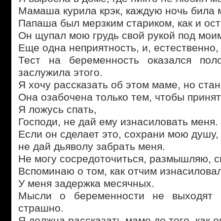
Мамаша курила крэк, каждую ночь била 
Папаша был мерзким стариком, как и ос
Он щупал мою грудь свой рукой под мои
Еще одна неприятность, и, естественно,
Тест на беременность оказался пол
заслужила этого.
Я хочу рассказать об этом маме, но стан
Она озабочена только тем, чтобы принят
Я ложусь спать,
Господи, не дай ему изнасиловать меня.
Если он сделает это, сохрани мою душу,
не дай дьяволу забрать меня.
Не могу сосредоточиться, размышляю, си
Вспоминаю о том, как отчим изнасиловал
У меня задержка месячных.
Мысли о беременности не выходят 
страшно.
Я должна рассказать маме до того, как о