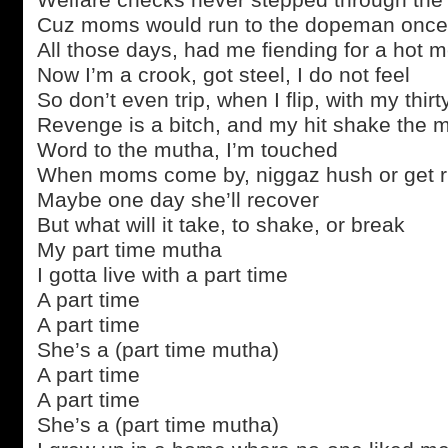
Cuz moms would run to the dopeman onc
All those days, had me fiending for a hot m
Now I’m a crook, got steel, I do not feel
So don’t even trip, when I flip, with my thirt
Revenge is a bitch, and my hit shake the m
Word to the mutha, I’m touched
When moms come by, niggaz hush or get 
Maybe one day she’ll recover
But what will it take, to shake, or break
My part time mutha
I gotta live with a part time
A part time
A part time
She’s a (part time mutha)
A part time
A part time
She’s a (part time mutha)