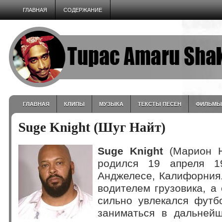
ГЛАВНАЯ
СОДЕРЖАНИЕ
ГЛАВНАЯ
КЛИПЫ
МУЗЫКА
ТЕКСТЫ ПЕСЕН
ФИЛЬМЫ
Suge Knight (Шуг Найт)
Suge Knight
(Марион 
родился 19 апреля 1
Анджелесе, Калифорния.
водителем грузовика, а
сильно увлекался футб
заниматься в дальней