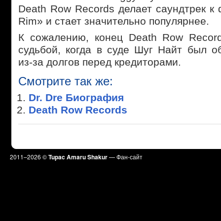
Death Row Records делает саундтрек к
Rim» и стает значительно популярнее.
К сожалению, конец Death Row Recor
судьбой, когда в суде Шуг Найт был о
из-за долгов перед кредиторами.
Смотрите так же:
Dr. Dre Биография
Death Row Records
2011–
2026 ©
Tupac Amaru Shakur
— Фан-сайт