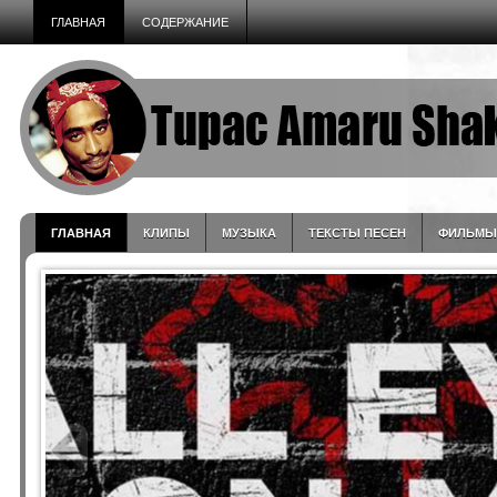
ГЛАВНАЯ
СОДЕРЖАНИЕ
ГЛАВНАЯ
КЛИПЫ
МУЗЫКА
ТЕКСТЫ ПЕСЕН
ФИЛЬМЫ