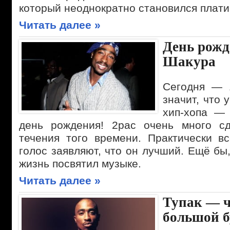
который неоднократно становился плат
Читать далее »
День рожд
Шакура
Сегодня — 
значит, что 
хип-хопа —
день рождения! 2pac очень много сд
течения того времени. Практически в
голос заявляют, что он лучший. Ещё бы
жизнь посвятил музыке.
Читать далее »
Тупак — ч
большой 