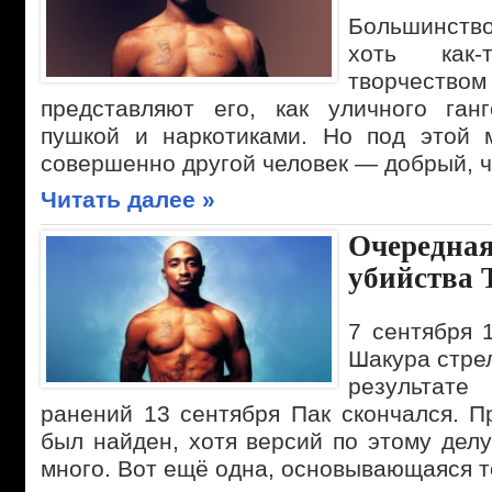
Большинств
хоть как
творчество
представляют его, как уличного ган
пушкой и наркотиками. Но под этой 
совершенно другой человек — добрый, ч
Читать далее »
Очередная
убийства 
7 сентября 
Шакура стре
результа
ранений 13 сентября Пак скончался. П
был найден, хотя версий по этому дел
много. Вот ещё одна, основывающаяся т