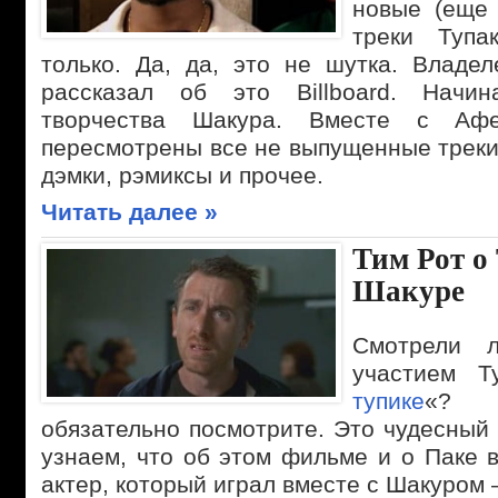
новые (еще 
треки Туп
только. Да, да, это не шутка. Владел
рассказал об это Billboard. Начи
творчества Шакура. Вместе с Аф
пересмотрены все не выпущенные треки
дэмки, рэмиксы и прочее.
Читать далее »
Тим Рот о
Шакуре
Смотрели
участием Т
тупике
«? 
обязательно посмотрите. Это чудесный
узнаем, что об этом фильме и о Паке 
актер, который играл вместе с Шакуром 