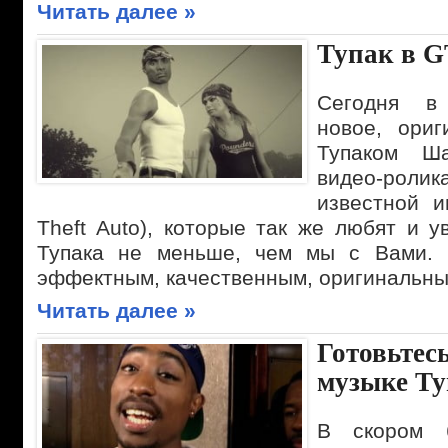
Читать далее »
Тупак в G
Сегодня в
новое, ориг
Тупаком Ша
видео-ролик
известной и
Theft Auto), которые так же любят и 
Тупака не меньше, чем мы с Вами. 
эффектным, качественным, оригинальны
Читать далее »
Готовьтес
музыке Ту
В скором 