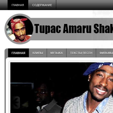
ГЛАВНАЯ
СОДЕРЖАНИЕ
ГЛАВНАЯ
КЛИПЫ
МУЗЫКА
ТЕКСТЫ ПЕСЕН
ФИЛЬМЫ