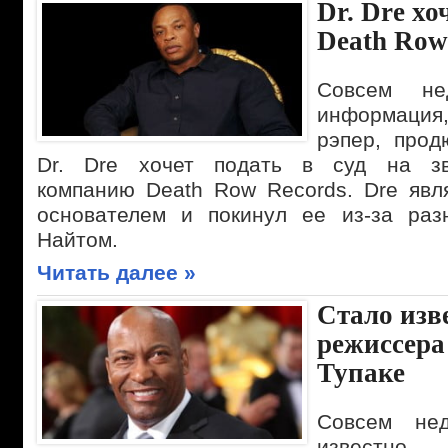
Dr. Dre хо
Death Row
Совсем не
информация
рэпер, прод
Dr. Dre хочет подать в суд на зв
компанию Death Row Records. Dre явл
основателем и покинул ее из-за раз
Найтом.
Читать далее »
Стало изв
режиссера
Тупаке
Совсем не
известно