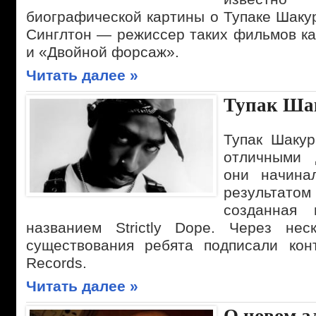
биографической картины о Тупаке Шаку
Синглтон — режиссер таких фильмов ка
и «Двойной форсаж».
Читать далее »
Тупак Ша
Тупак Шаку
отличными 
они начина
результат
созданная 
названием Strictly Dope. Через нес
существования ребята подписали конт
Records.
Читать далее »