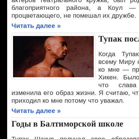
благоприятного района, а Коул 
процветающего, не помешал их дружбе.
Читать далее »
Тупак пос
Когда Тупа
всему Миру 
ко мне — пр
Хикен. Было
что слава
изменила его образ жизни. Я считаю, ч
приходил ко мне потому что уважал.
Читать далее »
Годы в Балтиморской школе
Тупак Шакур получал свое образов