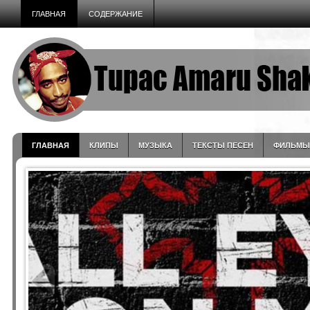
ГЛАВНАЯ
СОДЕРЖАНИЕ
ГЛАВНАЯ
КЛИПЫ
МУЗЫКА
ТЕКСТЫ ПЕСЕН
ФИЛЬМЫ