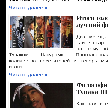
Читать далее »
Итоги гол
лучший ф
Два месяца
сайте старт
на тему «
Тупаком Шакуром». Проголосова
количество посетителей и теперь м
итоги.
Читать далее »
Философи
Тупака Ш
Как нам все