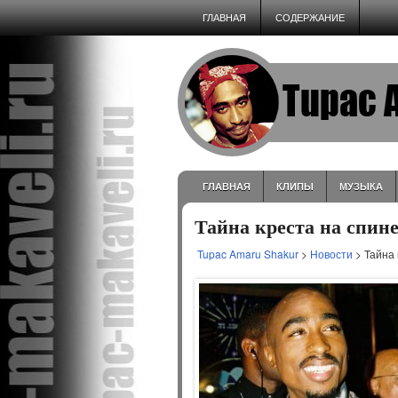
ГЛАВНАЯ
СОДЕРЖАНИЕ
ГЛАВНАЯ
КЛИПЫ
МУЗЫКА
Тайна креста на спин
Tupac Amaru Shakur
>
Новости
> Тайна 