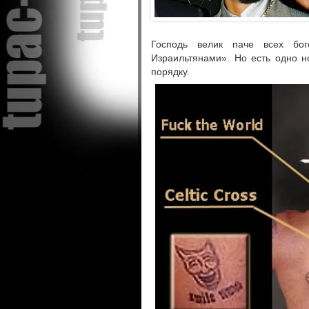
Господь велик паче всех бо
Израильтянами». Но есть одно но
порядку.