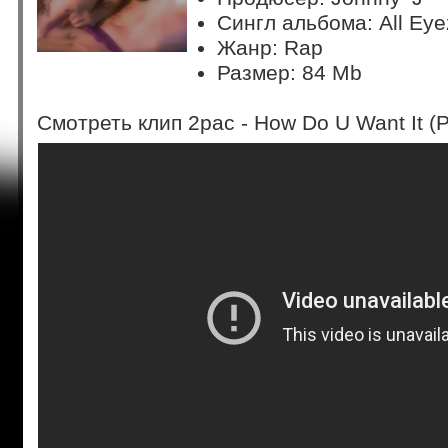
Сингл альбома: All Ey
Жанр: Rap
Размер: 84 Mb
Смотреть клип 2pac - How Do U Want It (P