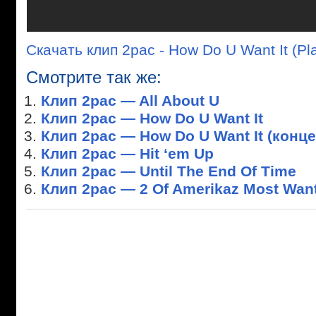
Скачать клип 2pac - How Do U Want It (Pl
Смотрите так же:
Клип 2pac — All About U
Клип 2pac — How Do U Want It
Клип 2pac — How Do U Want It (конц
Клип 2pac — Hit ‘em Up
Клип 2pac — Until The End Of Time
Клип 2pac — 2 Of Amerikaz Most Wan