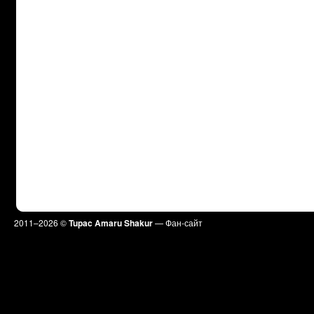
2011–
2026 ©
Tupac Amaru Shakur
— Фан-сайт